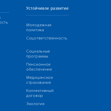
Устойчивое развитие
я
ость
Молодежная
политика
Соцответственность
Социальные
программы
Пенсионное
обеспечение
Медицинское
страхование
Коллективный
договор
Экология