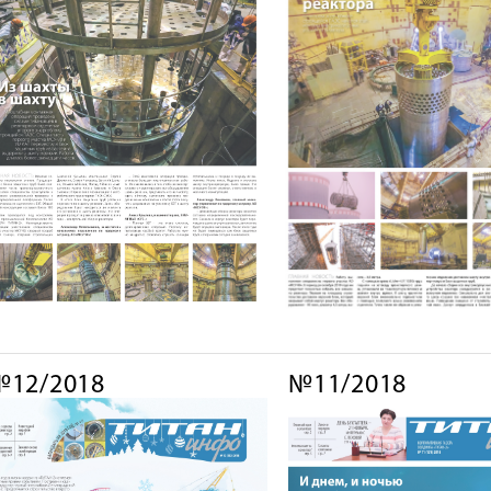
№12/2018
№11/2018