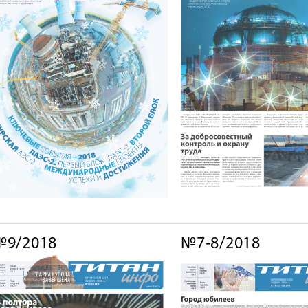
№9/2018
№7-8/2018