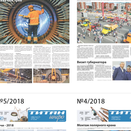
№5/2018
№4/2018