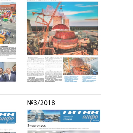
№3/2018