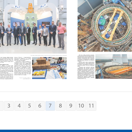
2
3
4
5
6
7
8
9
10
11