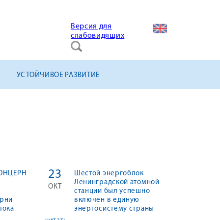
Версия для
слабовидящих
УСТОЙЧИВОЕ РАЗВИТИЕ
23
КОНЦЕРН
Шестой энергоблок
Ленинградской атомной
ОКТ
станции был успешно
ирни
включен в единую
лока
энергосистему страны