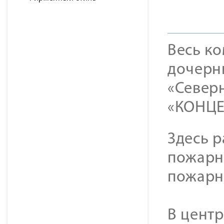
Весь к
дочерн
«Северн
«КОНЦЕ
Здесь р
пожарн
пожарн
В цент