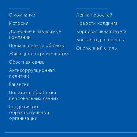
О компании
Лента новостей
История
Новости холдинга
Дочерние и зависимые
Корпоративная газета
компании
Контакты для прессы
Промышленные объекты
Фирменный стиль
Жилищное строительство
Обратная связь
Антикоррупционная
политика
Вакансии
Политика обработки
персональных данных
Сведения об
образовательной
организации